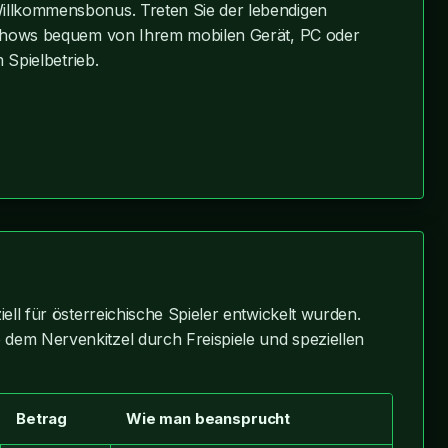
Willkommensbonus. Treten Sie der lebendigen
ielshows bequem von Ihrem mobilen Gerät, PC oder
 Spielbetrieb.
ell für österreichische Spieler entwickelt wurden.
 dem Nervenkitzel durch Freispiele und speziellen
Betrag
Wie man beansprucht