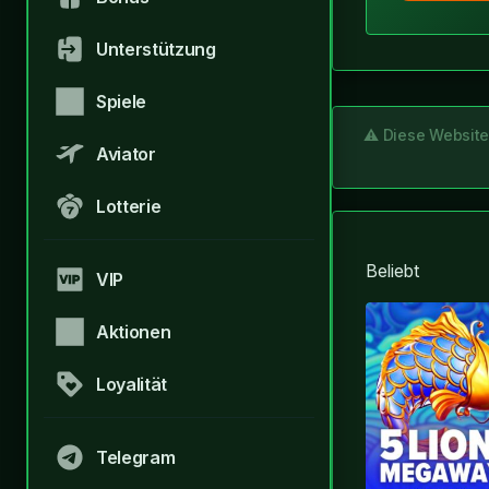
Unterstützung
Spiele
⚠ Diese Website 
Aviator
Lotterie
Beliebt
VIP
Aktionen
Loyalität
Telegram