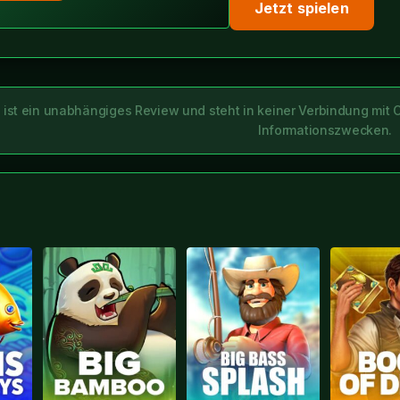
Jetzt spielen
ist ein unabhängiges Review und steht in keiner Verbindung mit Cl
Informationszwecken.