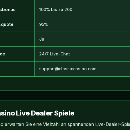
sbonus
100% bis zu 200
squote
95%
Ja
ice
24/7 Live-Chat
support@classiccasino.com
sino Live Dealer Spiele
no erwarten Sie eine Vielzahl an spannenden Live-Dealer-Spie